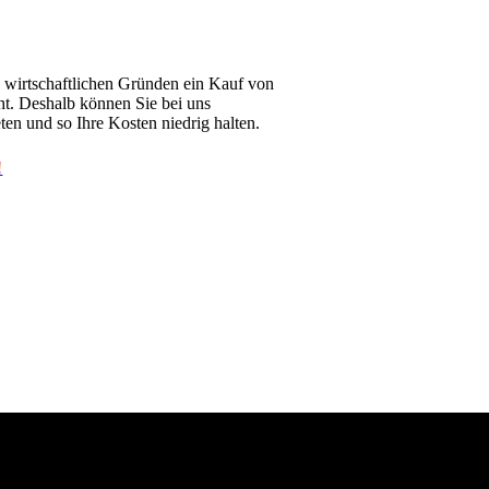
 wirtschaftlichen Gründen ein Kauf von
ht.
Deshalb können Sie bei uns
en und so Ihre Kosten niedrig halten.
!