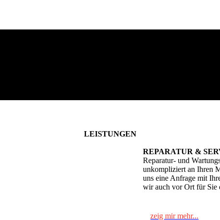
LEISTUNGEN
REPARATUR & SER
Reparatur- und Wartungs
unkompliziert an Ihren 
uns eine Anfrage mit Ihr
wir auch vor Ort für Sie
zeig mir mehr...