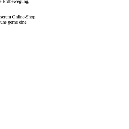
he Erdbewegung,
unserem Online-Shop.
e uns gerne eine