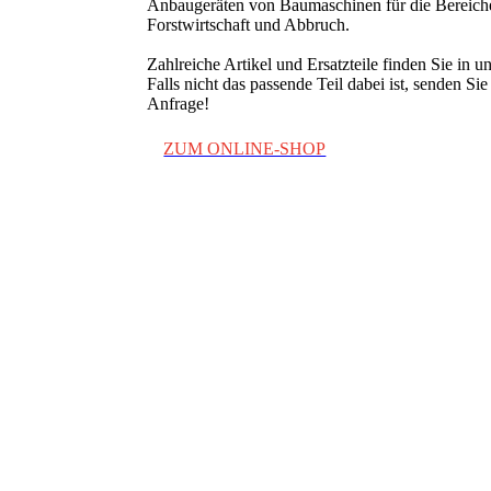
Anbau­geräten von Baumaschinen für die Bereic
Forst­wirtschaft und Abbruch.
Zahlreiche Artikel und Ersatzteile finden Sie in 
Falls nicht das passende Teil dabei ist, senden Si
Anfrage!
ZUM ONLINE-SHOP