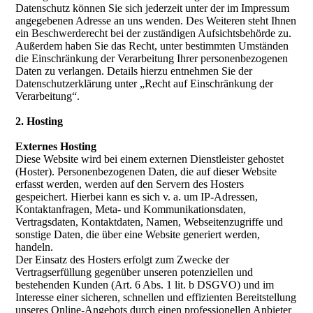
Datenschutz können Sie sich jederzeit unter der im Impressum
angegebenen Adresse an uns wenden. Des Weiteren steht Ihnen
ein Beschwerderecht bei der zuständigen Aufsichtsbehörde zu.
Außerdem haben Sie das Recht, unter bestimmten Umständen
die Einschränkung der Verarbeitung Ihrer personenbezogenen
Daten zu verlangen. Details hierzu entnehmen Sie der
Datenschutzerklärung unter „Recht auf Einschränkung der
Verarbeitung“.
2. Hosting
Externes Hosting
Diese Website wird bei einem externen Dienstleister gehostet
(Hoster). Personenbezogenen Daten, die auf dieser Website
erfasst werden, werden auf den Servern des Hosters
gespeichert. Hierbei kann es sich v. a. um IP-Adressen,
Kontaktanfragen, Meta- und Kommunikationsdaten,
Vertragsdaten, Kontaktdaten, Namen, Webseitenzugriffe und
sonstige Daten, die über eine Website generiert werden,
handeln.
Der Einsatz des Hosters erfolgt zum Zwecke der
Vertragserfüllung gegenüber unseren potenziellen und
bestehenden Kunden (Art. 6 Abs. 1 lit. b DSGVO) und im
Interesse einer sicheren, schnellen und effizienten Bereitstellung
unseres Online-Angebots durch einen professionellen Anbieter