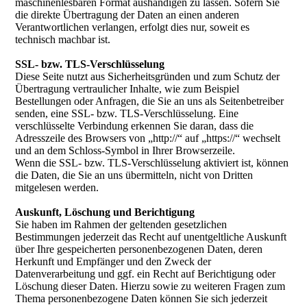
maschinenlesbaren Format aushändigen zu lassen. Sofern Sie
die direkte Übertragung der Daten an einen anderen
Verantwortlichen verlangen, erfolgt dies nur, soweit es
technisch machbar ist.
SSL- bzw. TLS-Verschlüsselung
Diese Seite nutzt aus Sicherheitsgründen und zum Schutz der
Übertragung vertraulicher Inhalte, wie zum Beispiel
Bestellungen oder Anfragen, die Sie an uns als Seitenbetreiber
senden, eine SSL- bzw. TLS-Verschlüsselung. Eine
verschlüsselte Verbindung erkennen Sie daran, dass die
Adresszeile des Browsers von „http://“ auf „https://“ wechselt
und an dem Schloss-Symbol in Ihrer Browserzeile.
Wenn die SSL- bzw. TLS-Verschlüsselung aktiviert ist, können
die Daten, die Sie an uns übermitteln, nicht von Dritten
mitgelesen werden.
Auskunft, Löschung und Berichtigung
Sie haben im Rahmen der geltenden gesetzlichen
Bestimmungen jederzeit das Recht auf unentgeltliche Auskunft
über Ihre gespeicherten personenbezogenen Daten, deren
Herkunft und Empfänger und den Zweck der
Datenverarbeitung und ggf. ein Recht auf Berichtigung oder
Löschung dieser Daten. Hierzu sowie zu weiteren Fragen zum
Thema personenbezogene Daten können Sie sich jederzeit