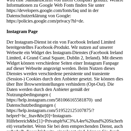
Informationen zu Google Web Fonts finden Sie unter
https://developers.google.com/fonts/faq und in der
Datenschutzerklärung von Google:
https://policies.google.com/privacy?hl=de.
Instagram Page
Der Instagram-Dienst ist ein von Facebook Ireland Limited
bereitgestelltes Facebook-Produkt. Wir nutzen auf unserer
Webseite ein Widget des Instagram-Dienstes (Facebook Ireland
Limited, 4 Grand Canal Square, Dublin 2, Ireland). Mit diesem
Widget können verschiedene Seiten einer Instagram Fanpage
auf dieser Webseite angezeigt werden. Beim Nutzen dieses
Dienstes werden verschiedene persistente und transiente
(Session-) Cookies durch den Anbieter gesetzt. Sie können dies
über Ihre Browsereinstellungen verhindern (Opt-Out). Die
Daten werden durch den Anbieter gemäß der
Nutzungsbedingungen (
https://help.instagram.com/581066165581870) und
Datenschutzbedingungen (
https://help.instagram.com/519522125107875/?
helpref=hc_fnav&bc[0]=Instagram-
Hilfebereich&bc[1]=Privatsph%C3%A4re%20und%20Sicherh
eit) verarbeitet. Wenn Sie bei dem entsprechenden Dienst, auch