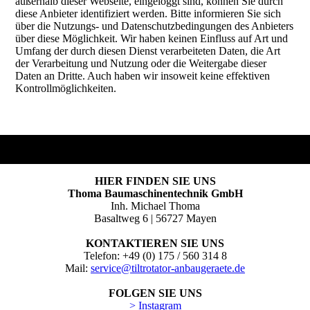
außerhalb dieser Webseite, eingeloggt sind, können Sie durch
diese Anbieter identifiziert werden. Bitte informieren Sie sich
über die Nutzungs- und Datenschutzbedingungen des Anbieters
über diese Möglichkeit. Wir haben keinen Einfluss auf Art und
Umfang der durch diesen Dienst verarbeiteten Daten, die Art
der Verarbeitung und Nutzung oder die Weitergabe dieser
Daten an Dritte. Auch haben wir insoweit keine effektiven
Kontrollmöglichkeiten.
HIER FINDEN SIE UNS
Thoma Baumaschinentechnik GmbH
Inh. Michael Thoma
Basaltweg 6 | 56727 Mayen
KONTAKTIEREN SIE UNS
Telefon: +49 (0) 175 / 560 314 8
Mail:
service@tiltrotator-anbaugeraete.de
FOLGEN SIE UNS
> Instagram