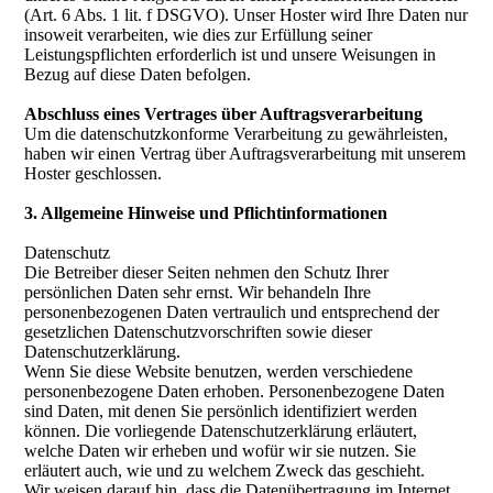
(Art. 6 Abs. 1 lit. f DSGVO). Unser Hoster wird Ihre Daten nur
insoweit verarbeiten, wie dies zur Erfüllung seiner
Leistungspflichten erforderlich ist und unsere Weisungen in
Bezug auf diese Daten befolgen.
Abschluss eines Vertrages über Auftragsverarbeitung
Um die datenschutzkonforme Verarbeitung zu gewährleisten,
haben wir einen Vertrag über Auftragsverarbeitung mit unserem
Hoster geschlossen.
3. Allgemeine Hinweise und Pflichtinformationen
Datenschutz
Die Betreiber dieser Seiten nehmen den Schutz Ihrer
persönlichen Daten sehr ernst. Wir behandeln Ihre
personenbezogenen Daten vertraulich und entsprechend der
gesetzlichen Datenschutzvorschriften sowie dieser
Datenschutzerklärung.
Wenn Sie diese Website benutzen, werden verschiedene
personenbezogene Daten erhoben. Personenbezogene Daten
sind Daten, mit denen Sie persönlich identifiziert werden
können. Die vorliegende Datenschutzerklärung erläutert,
welche Daten wir erheben und wofür wir sie nutzen. Sie
erläutert auch, wie und zu welchem Zweck das geschieht.
Wir weisen darauf hin, dass die Datenübertragung im Internet