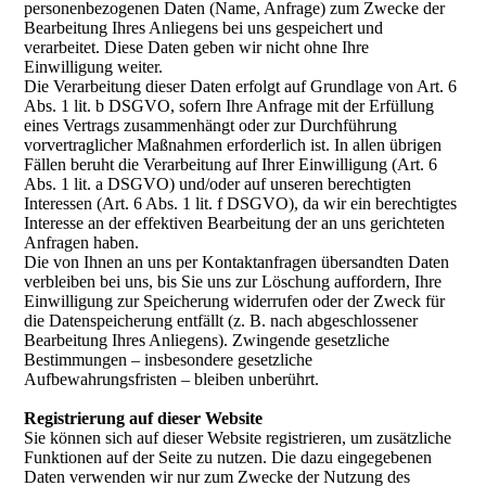
personenbezogenen Daten (Name, Anfrage) zum Zwecke der
Bearbeitung Ihres Anliegens bei uns gespeichert und
verarbeitet. Diese Daten geben wir nicht ohne Ihre
Einwilligung weiter.
Die Verarbeitung dieser Daten erfolgt auf Grundlage von Art. 6
Abs. 1 lit. b DSGVO, sofern Ihre Anfrage mit der Erfüllung
eines Vertrags zusammenhängt oder zur Durchführung
vorvertraglicher Maßnahmen erforderlich ist. In allen übrigen
Fällen beruht die Verarbeitung auf Ihrer Einwilligung (Art. 6
Abs. 1 lit. a DSGVO) und/oder auf unseren berechtigten
Interessen (Art. 6 Abs. 1 lit. f DSGVO), da wir ein berechtigtes
Interesse an der effektiven Bearbeitung der an uns gerichteten
Anfragen haben.
Die von Ihnen an uns per Kontaktanfragen übersandten Daten
verbleiben bei uns, bis Sie uns zur Löschung auffordern, Ihre
Einwilligung zur Speicherung widerrufen oder der Zweck für
die Datenspeicherung entfällt (z. B. nach abgeschlossener
Bearbeitung Ihres Anliegens). Zwingende gesetzliche
Bestimmungen – insbesondere gesetzliche
Aufbewahrungsfristen – bleiben unberührt.
Registrierung auf dieser Website
Sie können sich auf dieser Website registrieren, um zusätzliche
Funktionen auf der Seite zu nutzen. Die dazu eingegebenen
Daten verwenden wir nur zum Zwecke der Nutzung des