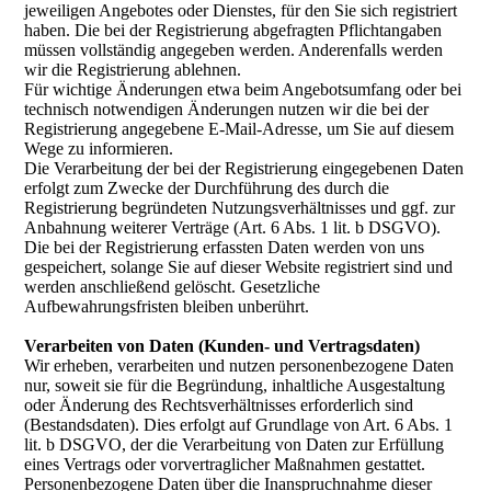
jeweiligen Angebotes oder Dienstes, für den Sie sich registriert
haben. Die bei der Registrierung abgefragten Pflichtangaben
müssen vollständig angegeben werden. Anderenfalls werden
wir die Registrierung ablehnen.
Für wichtige Änderungen etwa beim Angebotsumfang oder bei
technisch notwendigen Änderungen nutzen wir die bei der
Registrierung angegebene E-Mail-Adresse, um Sie auf diesem
Wege zu informieren.
Die Verarbeitung der bei der Registrierung eingegebenen Daten
erfolgt zum Zwecke der Durchführung des durch die
Registrierung begründeten Nutzungsverhältnisses und ggf. zur
Anbahnung weiterer Verträge (Art. 6 Abs. 1 lit. b DSGVO).
Die bei der Registrierung erfassten Daten werden von uns
gespeichert, solange Sie auf dieser Website registriert sind und
werden anschließend gelöscht. Gesetzliche
Aufbewahrungsfristen bleiben unberührt.
Verarbeiten von Daten (Kunden- und Vertragsdaten)
Wir erheben, verarbeiten und nutzen personenbezogene Daten
nur, soweit sie für die Begründung, inhaltliche Ausgestaltung
oder Änderung des Rechtsverhältnisses erforderlich sind
(Bestandsdaten). Dies erfolgt auf Grundlage von Art. 6 Abs. 1
lit. b DSGVO, der die Verarbeitung von Daten zur Erfüllung
eines Vertrags oder vorvertraglicher Maßnahmen gestattet.
Personenbezogene Daten über die Inanspruchnahme dieser