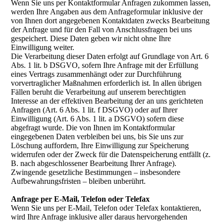
Wenn Sie uns per Kontaktformular Anfragen zukommen lassen,
werden Ihre Angaben aus dem Anfrageformular inklusive der
von Ihnen dort angegebenen Kontaktdaten zwecks Bearbeitung
der Anfrage und für den Fall von Anschlussfragen bei uns
gespeichert. Diese Daten geben wir nicht ohne Ihre
Einwilligung weiter.
Die Verarbeitung dieser Daten erfolgt auf Grundlage von Art. 6
Abs. 1 lit. b DSGVO, sofern Ihre Anfrage mit der Erfüllung
eines Vertrags zusammenhängt oder zur Durchführung
vorvertraglicher Maßnahmen erforderlich ist. In allen übrigen
Fällen beruht die Verarbeitung auf unserem berechtigten
Interesse an der effektiven Bearbeitung der an uns gerichteten
Anfragen (Art. 6 Abs. 1 lit. f DSGVO) oder auf Ihrer
Einwilligung (Art. 6 Abs. 1 lit. a DSGVO) sofern diese
abgefragt wurde. Die von Ihnen im Kontaktformular
eingegebenen Daten verbleiben bei uns, bis Sie uns zur
Löschung auffordern, Ihre Einwilligung zur Speicherung
widerrufen oder der Zweck für die Datenspeicherung entfällt (z.
B. nach abgeschlossener Bearbeitung Ihrer Anfrage).
Zwingende gesetzliche Bestimmungen – insbesondere
Aufbewahrungsfristen – bleiben unberührt.
Anfrage per E-Mail, Telefon oder Telefax
Wenn Sie uns per E-Mail, Telefon oder Telefax kontaktieren,
wird Ihre Anfrage inklusive aller daraus hervorgehenden