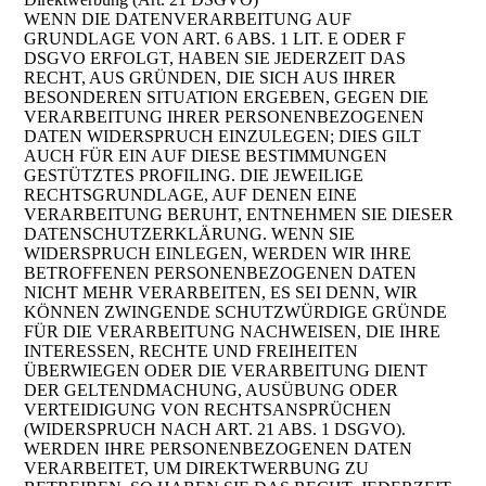
WENN DIE DATENVERARBEITUNG AUF
GRUNDLAGE VON ART. 6 ABS. 1 LIT. E ODER F
DSGVO ERFOLGT, HABEN SIE JEDERZEIT DAS
RECHT, AUS GRÜNDEN, DIE SICH AUS IHRER
BESONDEREN SITUATION ERGEBEN, GEGEN DIE
VERARBEITUNG IHRER PERSONENBEZOGENEN
DATEN WIDERSPRUCH EINZULEGEN; DIES GILT
AUCH FÜR EIN AUF DIESE BESTIMMUNGEN
GESTÜTZTES PROFILING. DIE JEWEILIGE
RECHTSGRUNDLAGE, AUF DENEN EINE
VERARBEITUNG BERUHT, ENTNEHMEN SIE DIESER
DATENSCHUTZERKLÄRUNG. WENN SIE
WIDERSPRUCH EINLEGEN, WERDEN WIR IHRE
BETROFFENEN PERSONENBEZOGENEN DATEN
NICHT MEHR VERARBEITEN, ES SEI DENN, WIR
KÖNNEN ZWINGENDE SCHUTZWÜRDIGE GRÜNDE
FÜR DIE VERARBEITUNG NACHWEISEN, DIE IHRE
INTERESSEN, RECHTE UND FREIHEITEN
ÜBERWIEGEN ODER DIE VERARBEITUNG DIENT
DER GELTENDMACHUNG, AUSÜBUNG ODER
VERTEIDIGUNG VON RECHTSANSPRÜCHEN
(WIDERSPRUCH NACH ART. 21 ABS. 1 DSGVO).
WERDEN IHRE PERSONENBEZOGENEN DATEN
VERARBEITET, UM DIREKTWERBUNG ZU