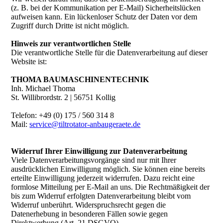
(z. B. bei der Kommunikation per E-Mail) Sicherheitslücken
aufweisen kann. Ein lückenloser Schutz der Daten vor dem
Zugriff durch Dritte ist nicht möglich.
Hinweis zur verantwortlichen Stelle
Die verantwortliche Stelle für die Datenverarbeitung auf dieser
Website ist:
THOMA BAUMASCHINENTECHNIK
Inh. Michael Thoma
St. Willibrordstr. 2 | 56751 Kollig
Telefon: +49 (0) 175 / 560 314 8
Mail:
service@tiltrotator-anbaugeraete.de
Widerruf Ihrer Einwilligung zur Datenverarbeitung
Viele Datenverarbeitungsvorgänge sind nur mit Ihrer
ausdrücklichen Einwilligung möglich. Sie können eine bereits
erteilte Einwilligung jederzeit widerrufen. Dazu reicht eine
formlose Mitteilung per E-Mail an uns. Die Rechtmäßigkeit der
bis zum Widerruf erfolgten Datenverarbeitung bleibt vom
Widerruf unberührt. Widerspruchsrecht gegen die
Datenerhebung in besonderen Fällen sowie gegen
Direktwerbung (Art. 21 DSGVO)