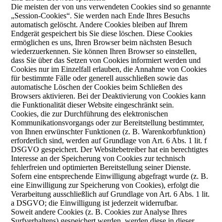
Die meisten der von uns verwendeten Cookies sind so genannte
„Session-Cookies“. Sie werden nach Ende Ihres Besuchs
automatisch gelöscht. Andere Cookies bleiben auf Ihrem
Endgerät gespeichert bis Sie diese löschen. Diese Cookies
ermöglichen es uns, Ihren Browser beim nächsten Besuch
wiederzuerkennen. Sie können Ihren Browser so einstellen,
dass Sie über das Setzen von Cookies informiert werden und
Cookies nur im Einzelfall erlauben, die Annahme von Cookies
für bestimmte Fälle oder generell ausschließen sowie das
automatische Löschen der Cookies beim Schließen des
Browsers aktivieren. Bei der Deaktivierung von Cookies kann
die Funktionalität dieser Website eingeschränkt sein.
Cookies, die zur Durchführung des elektronischen
Kommunikationsvorgangs oder zur Bereitstellung bestimmter,
von Ihnen erwünschter Funktionen (z. B. Warenkorbfunktion)
erforderlich sind, werden auf Grundlage von Art. 6 Abs. 1 lit. f
DSGVO gespeichert. Der Websitebetreiber hat ein berechtigtes
Interesse an der Speicherung von Cookies zur technisch
fehlerfreien und optimierten Bereitstellung seiner Dienste.
Sofern eine entsprechende Einwilligung abgefragt wurde (z. B.
eine Einwilligung zur Speicherung von Cookies), erfolgt die
Verarbeitung ausschließlich auf Grundlage von Art. 6 Abs. 1 lit.
a DSGVO; die Einwilligung ist jederzeit widerrufbar.
Soweit andere Cookies (z. B. Cookies zur Analyse Ihres
Surfverhaltens) gespeichert werden, werden diese in dieser