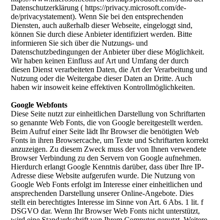
Datenschutzerklärung ( https://privacy.microsoft.com/de-
de/privacystatement). Wenn Sie bei den entsprechenden
Diensten, auch außerhalb dieser Webseite, eingeloggt sind,
können Sie durch diese Anbieter identifiziert werden. Bitte
informieren Sie sich über die Nutzungs- und
Datenschutzbedingungen der Anbieter über diese Möglichkeit.
Wir haben keinen Einfluss auf Art und Umfang der durch
diesen Dienst verarbeiteten Daten, die Art der Verarbeitung und
Nutzung oder die Weitergabe dieser Daten an Dritte. Auch
haben wir insoweit keine effektiven Kontrollmöglichkeiten.
Google Webfonts
Diese Seite nutzt zur einheitlichen Darstellung von Schriftarten
so genannte Web Fonts, die von Google bereitgestellt werden.
Beim Aufruf einer Seite lädt Ihr Browser die benötigten Web
Fonts in ihren Browsercache, um Texte und Schriftarten korrekt
anzuzeigen. Zu diesem Zweck muss der von Ihnen verwendete
Browser Verbindung zu den Servern von Google aufnehmen.
Hierdurch erlangt Google Kenntnis darüber, dass über Ihre IP-
Adresse diese Website aufgerufen wurde. Die Nutzung von
Google Web Fonts erfolgt im Interesse einer einheitlichen und
ansprechenden Darstellung unserer Online-Angebote. Dies
stellt ein berechtigtes Interesse im Sinne von Art. 6 Abs. 1 lit. f
DSGVO dar. Wenn Ihr Browser Web Fonts nicht unterstützt,
wird eine Standardschrift von Ihrem Computer genutzt. Weitere