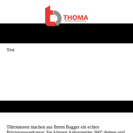
Test
Tiltrotatoren machen aus Ihrem Bagger ein echtes
Präzisionswerkzeug: Sie können Anbaugeräte 360° drehen und