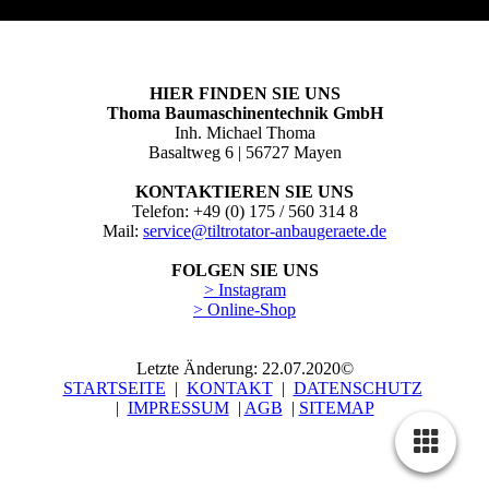
HIER FINDEN SIE UNS
Thoma Baumaschinentechnik GmbH
Inh. Michael Thoma
Basaltweg 6 | 56727 Mayen
KONTAKTIEREN SIE UNS
Telefon: +49 (0) 175 / 560 314 8
Mail:
service@tiltrotator-anbaugeraete.de
FOLGEN SIE UNS
> Instagram
> Online-Shop
Letzte Änderung: 22.07.2020©
STARTSEITE
|
KONTAKT
|
DATEN­SCHUTZ
|
IMPRESSUM
|
AGB
|
SITEMAP