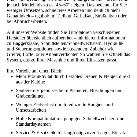
je nach Modell bis zu ca. 45–60° neigen. Das bedeutet für Sie:
weniger Umsetzen, schnelleres Arbeiten und deutlich mehr
Genauigkeit – egal ob im Tiefbau, GaLaBau, Straßenbau oder
bei Abbrucharbeiten.
Auf unserer Website finden Sie Tiltrotatoren verschiedener
Hersteller übersichtlich aufbereitet – mit klaren Informationen
zu Baggerklasse, Schnittstellen/Schnellwechslern, Hydraulik-
und Steuerungsoptionen sowie passendem Zubehör wie
Greifer, Löffel oder Anbauverdichter. So wählen Sie schnell das
System, das zu Ihrer Maschine und Ihren Einsätzen passt.
Ihre Vorteile auf einen Blick:
Mehr Produktivität durch flexibles Drehen & Neigen direkt
aus der Kabine
Sauberere Ergebnisse beim Planieren, Böschungen und
Grabenräumen
Weniger Zeitverlust durch reduzierte Rangier- und
Umsetzarbeiten
Hohe Kompatibilität mit gängigen Schnellwechsler- und
Standardsystemen
Service & Ersatzteile für langfristig zuverlässigen Einsatz