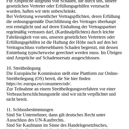
Für Ansprüche aufgrund von Schäden, die durch uns, unsere
gesetzlichen Vertreter oder Erfüllungsgehilfen verursacht
wurden, haften wir stets unbeschränkt.
Bei Verletzung wesentlicher Vertragspflichten, deren Erfüllung
die ordnungsgemäße Durchführung des Vertrages überhaupt
erst ermöglicht und auf deren Einhaltung der Vertragspartner
regelmäßig vertrauen darf, (Kardinalpflichten) durch leichte
Fahrlässigkeit von uns, unseren gesetzlichen Vertretern oder
Erfüllungsgehilfen ist die Haftung der Höhe nach auf den bei
Vertragsschluss vorhersehbaren Schaden begrenzt, mit dessen
Entstehung typischerweise gerechnet werden muss. Im Übrigen
sind Ansprüche auf Schadensersatz ausgeschlossen.
10. Streitbeilegung
Die Europäische Kommission stellt eine Plattform zur Online-
Streitbeilegung (OS) bereit, die Sie hier finden
https://ec.europa.eu/consumers/odr/.
Zur Teilnahme an einem Streitbeilegungsverfahren vor einer
Verbraucherschlichtungsstelle sind wir nicht verpflichtet und
nicht bereit.
11. Schlussbestimmungen
Sind Sie Unternehmer, dann gilt deutsches Recht unter
Ausschluss des UN-Kaufrechts.
Sind Sie Kaufmann im Sinne des Handelsgesetzbuches,