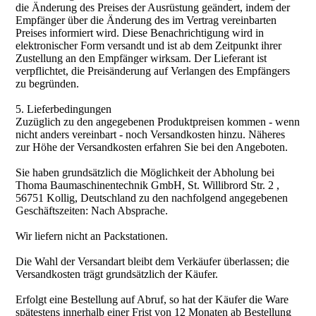
die Änderung des Preises der Ausrüstung geändert, indem der
Empfänger über die Änderung des im Vertrag vereinbarten
Preises informiert wird. Diese Benachrichtigung wird in
elektronischer Form versandt und ist ab dem Zeitpunkt ihrer
Zustellung an den Empfänger wirksam. Der Lieferant ist
verpflichtet, die Preisänderung auf Verlangen des Empfängers
zu begründen.
5. Lieferbedingungen
Zuzüglich zu den angegebenen Produktpreisen kommen - wenn
nicht anders vereinbart - noch Versandkosten hinzu. Näheres
zur Höhe der Versandkosten erfahren Sie bei den Angeboten.
Sie haben grundsätzlich die Möglichkeit der Abholung bei
Thoma Baumaschinentechnik GmbH, St. Willibrord Str. 2 ,
56751 Kollig, Deutschland zu den nachfolgend angegebenen
Geschäftszeiten: Nach Absprache.
Wir liefern nicht an Packstationen.
Die Wahl der Versandart bleibt dem Verkäufer überlassen; die
Versandkosten trägt grundsätzlich der Käufer.
Erfolgt eine Bestellung auf Abruf, so hat der Käufer die Ware
spätestens innerhalb einer Frist von 12 Monaten ab Bestellung